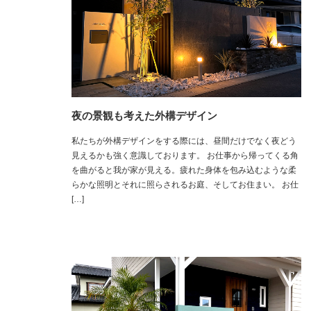
夜の景観も考えた外構デザイン
私たちが外構デザインをする際には、昼間だけでなく夜どう
見えるかも強く意識しております。 お仕事から帰ってくる角
を曲がると我が家が見える。疲れた身体を包み込むような柔
らかな照明とそれに照らされるお庭、そしてお住まい。 お仕
[…]