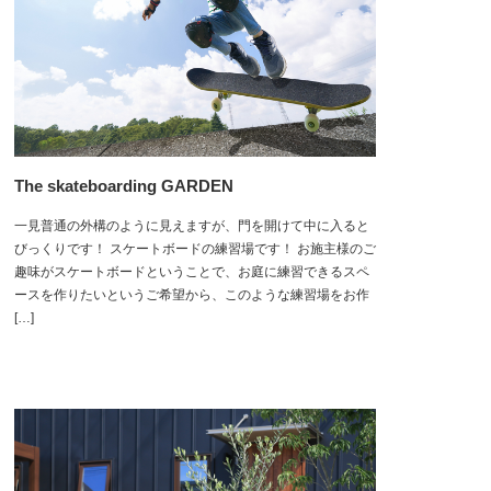
The skateboarding GARDEN
一見普通の外構のように見えますが、門を開けて中に入ると
びっくりです！ スケートボードの練習場です！ お施主様のご
趣味がスケートボードということで、お庭に練習できるスペ
ースを作りたいというご希望から、このような練習場をお作
[…]