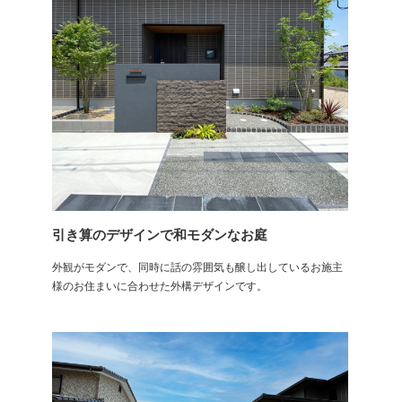
引き算のデザインで和モダンなお庭
外観がモダンで、同時に話の雰囲気も醸し出しているお施主
様のお住まいに合わせた外構デザインです。