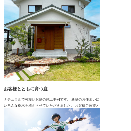
お客様とともに育つ庭
ナチュラルで可愛いお庭の施工事例です。 新築のお住まいに
いろんな樹木を植えさせていただきました。 お客様ご家族と
ともに成長し、ご家族を見守るようなお庭にしたいと考えま
した。 楽しい気分にさせてくれる玄関までのアプローチ […]