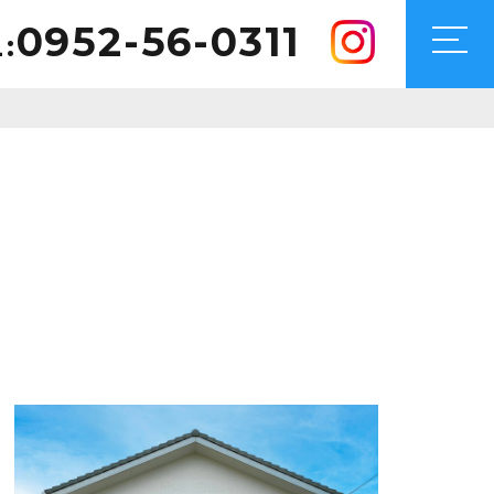
0952-56-0311
: