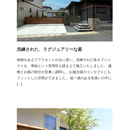
洗練された、ラグジュアリーな庭
植物をあえてアクセントのみに使い、洗練された各オブジェ
クトを、導線という実用性も踏まえて施工いたしました。 建
物とお庭の部分が見事に調和し、お施主様のコンセプトにも
フィットした空間ができました。 統一感のある色使いの中に
[…]