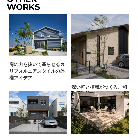
WORKS
肩の力を抜いて暮らせるカ
リフォルニアスタイルの外
構アイデア
深い軒と植栽がつくる、和
モダンな平屋の外構