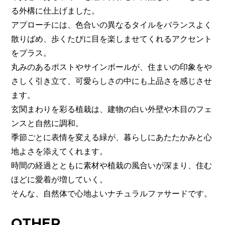
る外構に仕上げました。
アプローチには、色合いの異なるタイルをバランスよく
散りばめ、歩くたびに目を楽しませてくれるアクセント
をプラス。
丸みのあるポストやサインポールが、住まいの印象をや
さしく引き立て、可愛らしさの中にも上品さを感じさせ
ます。
玄関まわりを彩る植栽は、建物の白い外壁や木目のフェ
ンスと自然に調和。
季節ごとに表情を変える緑が、暮らしにあたたかみと心
地よさを添えてくれます。
時間の経過とともに素材や植栽の風合いが深まり、住む
ほどに愛着が増していく。
そんな、自然体で心地よいナチュラルファサードです。
OTHER