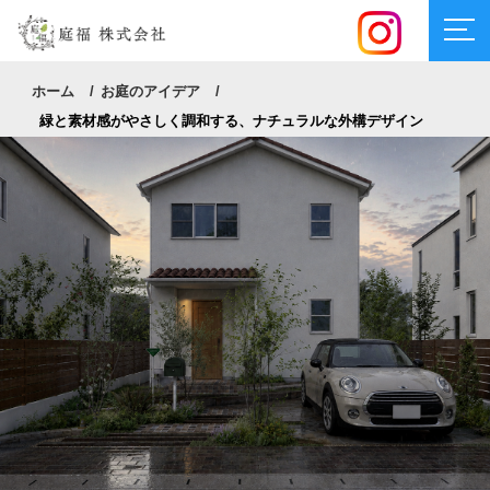
ホーム
お庭のアイデア
緑と素材感がやさしく調和する、ナチュラルな外構デザイン