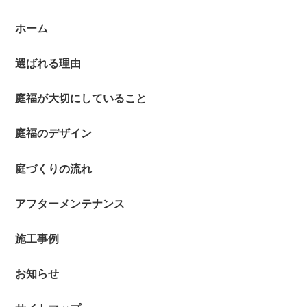
ホーム
選ばれる理由
庭福が大切にしていること
庭福のデザイン
庭づくりの流れ
アフターメンテナンス
施工事例
お知らせ