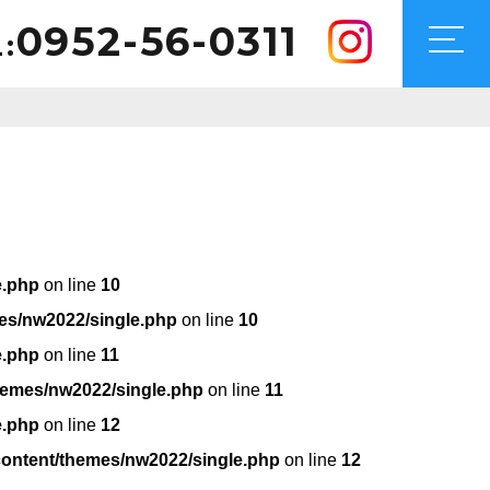
0952-56-0311
:
e.php
on line
10
es/nw2022/single.php
on line
10
e.php
on line
11
hemes/nw2022/single.php
on line
11
e.php
on line
12
content/themes/nw2022/single.php
on line
12