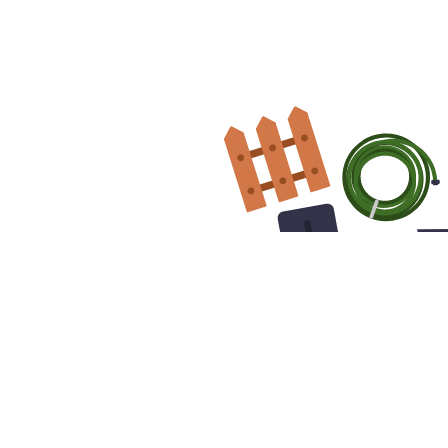
どはお気軽に
ロになんでも