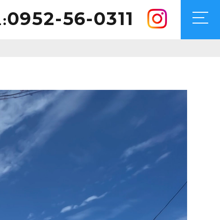
0952-56-0311
: