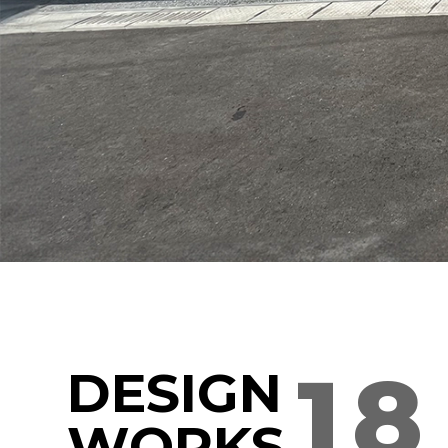
18
DESIGN
WORKS