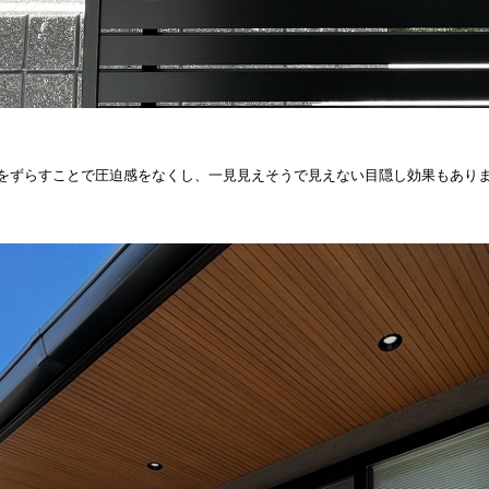
をずらすことで圧迫感をなくし、一見見えそうで見えない目隠し効果もあり