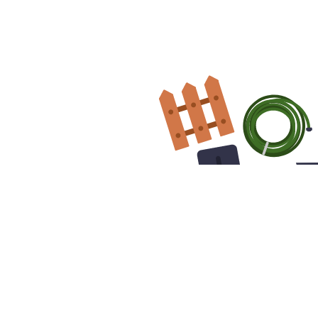
どはお気軽に
ロになんでも