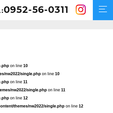
0952-56-0311
:
e.php
on line
10
es/nw2022/single.php
on line
10
e.php
on line
11
hemes/nw2022/single.php
on line
11
e.php
on line
12
content/themes/nw2022/single.php
on line
12