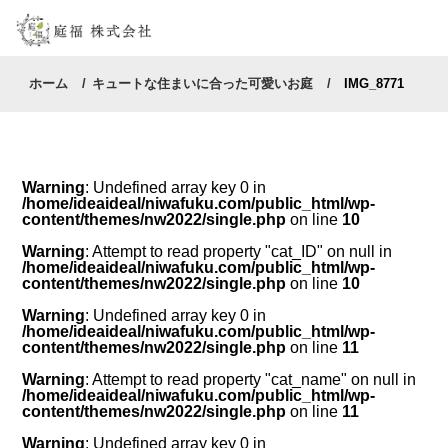
ホーム
キュートな住まいに合った可愛いお庭
IMG_8771
Warning
: Undefined array key 0 in
/home/ideaideal/niwafuku.com/public_html/wp-
content/themes/nw2022/single.php
on line
10
Warning
: Attempt to read property "cat_ID" on null in
/home/ideaideal/niwafuku.com/public_html/wp-
content/themes/nw2022/single.php
on line
10
Warning
: Undefined array key 0 in
/home/ideaideal/niwafuku.com/public_html/wp-
content/themes/nw2022/single.php
on line
11
Warning
: Attempt to read property "cat_name" on null in
/home/ideaideal/niwafuku.com/public_html/wp-
content/themes/nw2022/single.php
on line
11
Warning
: Undefined array key 0 in