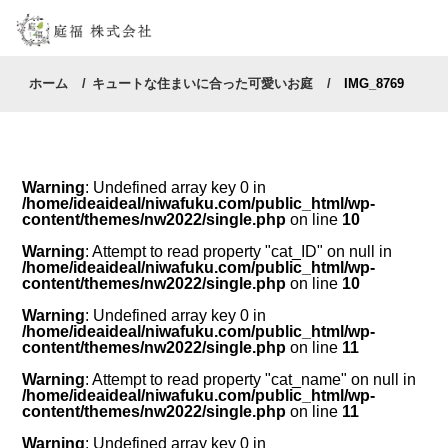
ホーム
キュートな住まいに合った可愛いお庭
IMG_8769
Warning
: Undefined array key 0 in
/home/ideaideal/niwafuku.com/public_html/wp-
content/themes/nw2022/single.php
on line
10
Warning
: Attempt to read property "cat_ID" on null in
/home/ideaideal/niwafuku.com/public_html/wp-
content/themes/nw2022/single.php
on line
10
Warning
: Undefined array key 0 in
/home/ideaideal/niwafuku.com/public_html/wp-
content/themes/nw2022/single.php
on line
11
Warning
: Attempt to read property "cat_name" on null in
/home/ideaideal/niwafuku.com/public_html/wp-
content/themes/nw2022/single.php
on line
11
Warning
: Undefined array key 0 in