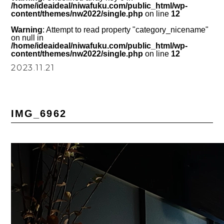
/home/ideaideal/niwafuku.com/public_html/wp-
content/themes/nw2022/single.php
on line
12
Warning
: Attempt to read property "category_nicename"
on null in
/home/ideaideal/niwafuku.com/public_html/wp-
content/themes/nw2022/single.php
on line
12
2023.11.21
IMG_6962