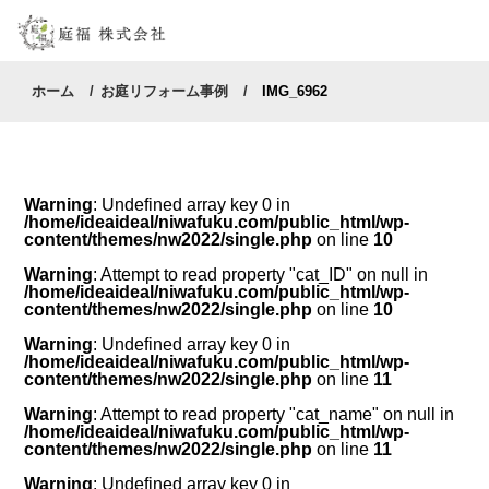
ホーム
お庭リフォーム事例
IMG_6962
Warning
: Undefined array key 0 in
/home/ideaideal/niwafuku.com/public_html/wp-
content/themes/nw2022/single.php
on line
10
Warning
: Attempt to read property "cat_ID" on null in
/home/ideaideal/niwafuku.com/public_html/wp-
content/themes/nw2022/single.php
on line
10
Warning
: Undefined array key 0 in
/home/ideaideal/niwafuku.com/public_html/wp-
content/themes/nw2022/single.php
on line
11
Warning
: Attempt to read property "cat_name" on null in
/home/ideaideal/niwafuku.com/public_html/wp-
content/themes/nw2022/single.php
on line
11
Warning
: Undefined array key 0 in