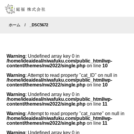
ホーム
_DSC5672
Warning
: Undefined array key 0 in
/home/ideaideal/niwafuku.com/public_html/wp-
content/themes/nw2022/single.php
on line
10
Warning
: Attempt to read property "cat_ID" on null in
/home/ideaideal/niwafuku.com/public_html/wp-
content/themes/nw2022/single.php
on line
10
Warning
: Undefined array key 0 in
/home/ideaideal/niwafuku.com/public_html/wp-
content/themes/nw2022/single.php
on line
11
Warning
: Attempt to read property "cat_name" on null in
/home/ideaideal/niwafuku.com/public_html/wp-
content/themes/nw2022/single.php
on line
11
Warning
: Undefined array key 0 in